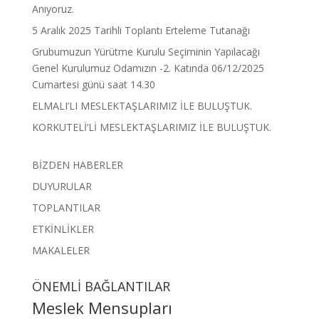
Anıyoruz.
5 Aralık 2025 Tarihli Toplantı Erteleme Tutanağı
Grubumuzun Yürütme Kurulu Seçiminin Yapılacağı
Genel Kurulumuz Odamızın -2. Katında 06/12/2025
Cumartesi günü saat 14.30
ELMALI’LI MESLEKTAŞLARIMIZ İLE BULUŞTUK.
KORKUTELİ’Lİ MESLEKTAŞLARIMIZ İLE BULUŞTUK.
BİZDEN HABERLER
DUYURULAR
TOPLANTILAR
ETKİNLİKLER
MAKALELER
ÖNEMLİ BAĞLANTILAR
Meslek Mensupları