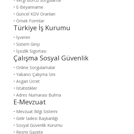
• Vergi Borcu Sorgulama
• E-Beyanname
• Güncel KDV Oranları
• Örnek Formlar
Türkiye İş Kurumu
• İşveren
• Sistem Girişi
• İşsizlik Sigortası
Çalışma Sosyal Güvenlik
• Online Sorgulamalar
• Yabancı Çalışma İzni
• Asgari Ücret
• İstatistikler
• Adres Numarası Bulma
E-Mevzuat
• Mevzuat Bilgi Sistemi
• Gelir İadesi Başkanlığı
• Sosyal Güvenlik Kurumu
• Resmi Gazete