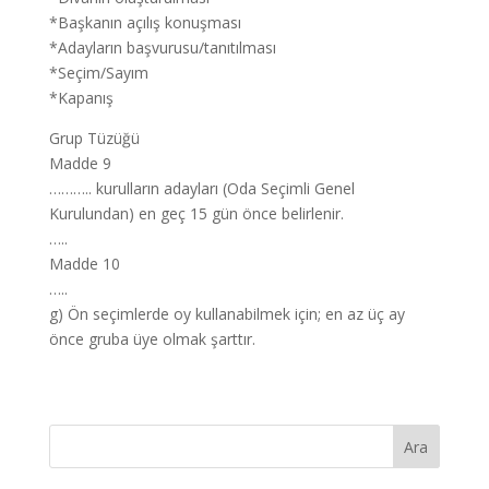
*Başkanın açılış konuşması
*Adayların başvurusu/tanıtılması
*Seçim/Sayım
*Kapanış
Grup Tüzüğü
Madde 9
……….. kurulların adayları (Oda Seçimli Genel
Kurulundan) en geç 15 gün önce belirlenir.
…..
Madde 10
…..
g) Ön seçimlerde oy kullanabilmek için; en az üç ay
önce gruba üye olmak şarttır.