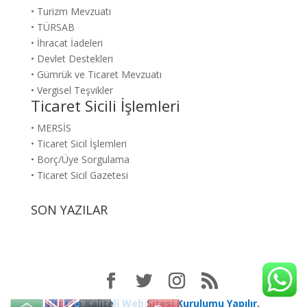
• Turizm Mevzuatı
• TÜRSAB
• İhracat İadeleri
• Devlet Destekleri
• Gümrük ve Ticaret Mevzuatı
• Vergisel Teşvikler
Ticaret Sicili İşlemleri
• MERSİS
• Ticaret Sicil İşlemleri
• Borç/Üye Sorgulama
• Ticaret Sicil Gazetesi
SON YAZILAR
Hızlı ve Kaliteli Web Sitesi Kurulumu Yapılır.