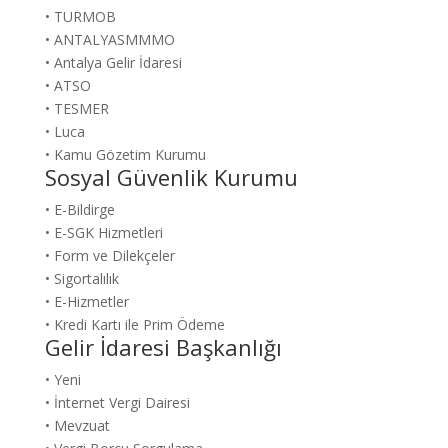
• TURMOB
• ANTALYASMMMO
• Antalya Gelir İdaresi
• ATSO
• TESMER
• Luca
• Kamu Gözetim Kurumu
Sosyal Güvenlik Kurumu
• E-Bildirge
• E-SGK Hizmetleri
• Form ve Dilekçeler
• Sigortalılık
• E-Hizmetler
• Kredi Kartı ile Prim Ödeme
Gelir İdaresi Başkanlığı
• Yeni
• İnternet Vergi Dairesi
• Mevzuat