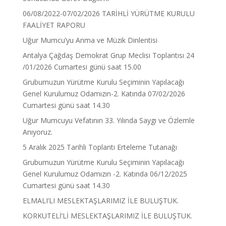
06/08/2022-07/02/2026 TARİHLİ YÜRÜTME KURULU
FAALİYET RAPORU
Uğur Mumcu’yu Anma ve Müzik Dinlentisi
Antalya Çağdaş Demokrat Grup Meclisi Toplantısı 24
/01/2026 Cumartesi günü saat 15.00
Grubumuzun Yürütme Kurulu Seçiminin Yapılacağı
Genel Kurulumuz Odamızın-2. Katında 07/02/2026
Cumartesi günü saat 14.30
Uğur Mumcuyu Vefatının 33. Yılında Saygı ve Özlemle
Anıyoruz.
5 Aralık 2025 Tarihli Toplantı Erteleme Tutanağı
Grubumuzun Yürütme Kurulu Seçiminin Yapılacağı
Genel Kurulumuz Odamızın -2. Katında 06/12/2025
Cumartesi günü saat 14.30
ELMALI’LI MESLEKTAŞLARIMIZ İLE BULUŞTUK.
KORKUTELİ’Lİ MESLEKTAŞLARIMIZ İLE BULUŞTUK.