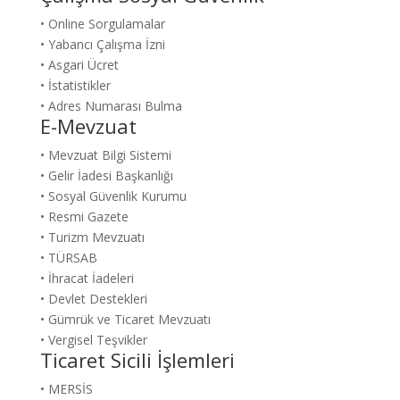
• Online Sorgulamalar
• Yabancı Çalışma İzni
• Asgari Ücret
• İstatistikler
• Adres Numarası Bulma
E-Mevzuat
• Mevzuat Bilgi Sistemi
• Gelir İadesi Başkanlığı
• Sosyal Güvenlik Kurumu
• Resmi Gazete
• Turizm Mevzuatı
• TÜRSAB
• İhracat İadeleri
• Devlet Destekleri
• Gümrük ve Ticaret Mevzuatı
• Vergisel Teşvikler
Ticaret Sicili İşlemleri
• MERSİS