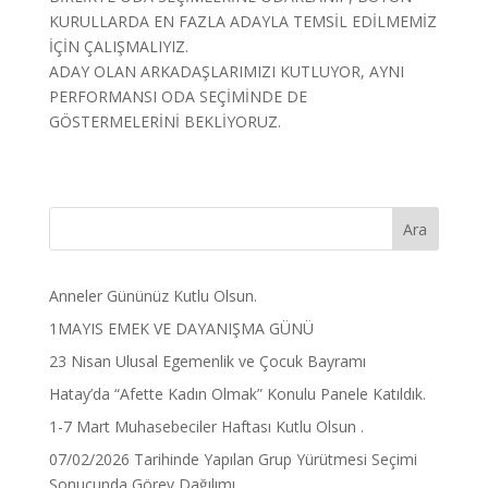
KURULLARDA EN FAZLA ADAYLA TEMSİL EDİLMEMİZ
İÇİN ÇALIŞMALIYIZ.
ADAY OLAN ARKADAŞLARIMIZI KUTLUYOR, AYNI
PERFORMANSI ODA SEÇİMİNDE DE
GÖSTERMELERİNİ BEKLİYORUZ.
Anneler Gününüz Kutlu Olsun.
1MAYIS EMEK VE DAYANIŞMA GÜNÜ
23 Nisan Ulusal Egemenlik ve Çocuk Bayramı
Hatay’da “Afette Kadın Olmak” Konulu Panele Katıldık.
1-7 Mart Muhasebeciler Haftası Kutlu Olsun .
07/02/2026 Tarihinde Yapılan Grup Yürütmesi Seçimi
Sonucunda Görev Dağılımı