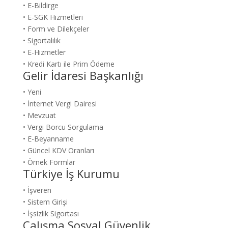
• E-Bildirge
• E-SGK Hizmetleri
• Form ve Dilekçeler
• Sigortalılık
• E-Hizmetler
• Kredi Kartı ile Prim Ödeme
Gelir İdaresi Başkanlığı
• Yeni
• İnternet Vergi Dairesi
• Mevzuat
• Vergi Borcu Sorgulama
• E-Beyanname
• Güncel KDV Oranları
• Örnek Formlar
Türkiye İş Kurumu
• İşveren
• Sistem Girişi
• İşsizlik Sigortası
Çalışma Sosyal Güvenlik