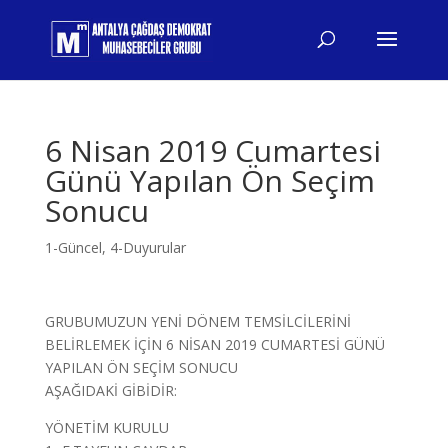
6 Nisan 2019 Cumartesi
Günü Yapılan Ön Seçim
Sonucu
1-Güncel
,
4-Duyurular
GRUBUMUZUN YENİ DÖNEM TEMSİLCİLERİNİ
BELİRLEMEK İÇİN 6 NİSAN 2019 CUMARTESİ GÜNÜ
YAPILAN ÖN SEÇİM SONUCU
AŞAĞIDAKİ GİBİDİR:
YÖNETİM KURULU